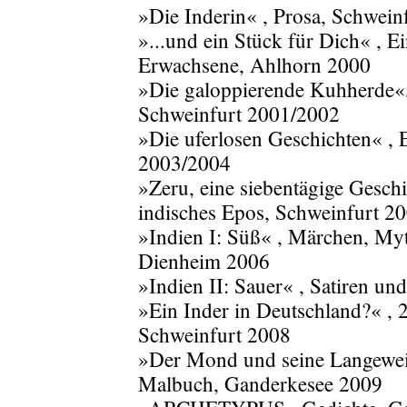
»Die Inderin« , Prosa, Schwei
»...und ein Stück für Dich« , E
Erwachsene, Ahlhorn 2000
»Die galoppierende Kuhherde«,
Schweinfurt 2001/2002
»Die uferlosen Geschichten« , 
2003/2004
»Zeru, eine siebentägige Geschi
indisches Epos, Schweinfurt 2
»Indien I: Süß« , Märchen, My
Dienheim 2006
»Indien II: Sauer« , Satiren u
»Ein Inder in Deutschland?« , 
Schweinfurt 2008
»Der Mond und seine Langeweil
Malbuch, Ganderkesee 2009