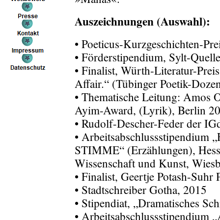
Auszeichnungen (Auswahl):
• Poeticus-Kurzgeschichten-Prei
• Förderstipendium, Sylt-Quel
• Finalist, Würth-Literatur-Pre
Affair.“ (Tübinger Poetik-Dozen
• Thematische Leitung: Amos 
Ayim-Award, (Lyrik), Berlin 2
• Rudolf-Descher-Feder der I
• Arbeitsabschlussstipendi
STIMME“ (Erzählungen), Hessi
Wissenschaft und Kunst, Wies
• Finalist, Geertje Potash-Suh
• Stadtschreiber Gotha, 2015
• Stipendiat, „Dramatisches Sch
• Arbeitsabschlussstipendium 