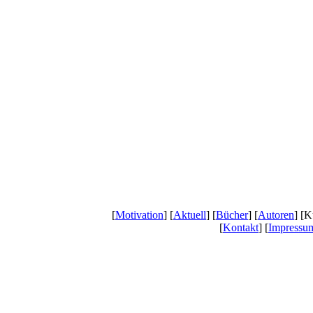
[
Motivation
] [
Aktuell
] [
Bücher
] [
Autoren
] [K
[
Kontakt
] [
Impressu