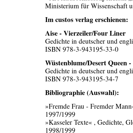
Ministerium für Wissenschaft 
Im custos verlag erschienen:
Aise - Vierzeiler/Four Liner
Gedichte in deutscher und engl
ISBN 978-3-943195-33-0
Wüstenblume/Desert Queen - S
Gedichte in deutscher und engl
ISBN 978-3-943195-34-7
Bibliographie (Auswahl):
»Fremde Frau - Fremder Mann«
1997/1999
»Kasseler Texte« , Gedichte, G
1998/1999