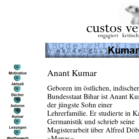
Anant Kumar
Geboren im östlichen, indische
Bundesstaat Bihar ist Anant K
der jüngste Sohn einer
Lehrerfamilie. Er studierte in K
Germanistik und schrieb seine
Magisterarbeit über Alfred Döb
»Manas«.